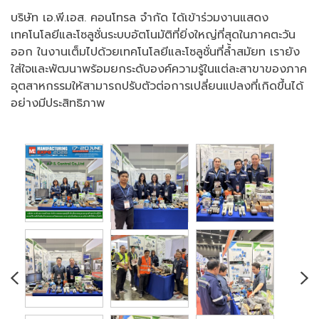
บริษัท เอ.พี.เอส. คอนโทรล จำกัด ได้เข้าร่วมงานแสดง
เทคโนโลยีและโซลูชั่นระบบอัตโนมัติที่ยิ่งใหญ่ที่สุดในภาคตะวัน
ออก ในงานเต็มไปด้วยเทคโนโลยีและโซลูชั่นที่ล้ำสมัยท เรายัง
ใส่ใจและพัฒนาพร้อมยกระดับองค์ความรู้ในแต่ละสาขาของภาค
อุตสาหกรรมให้สามารถปรับตัวต่อการเปลี่ยนแปลงที่เกิดขึ้นได้
อย่างมีประสิทธิภาพ