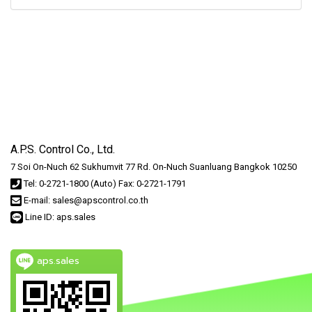
A.P.S. Control Co., Ltd.
7 Soi On-Nuch 62 Sukhumvit 77 Rd. On-Nuch Suanluang Bangkok 10250
Tel: 0-2721-1800 (Auto) Fax: 0-2721-1791
E-mail: sales@apscontrol.co.th
Line ID: aps.sales
aps.sales