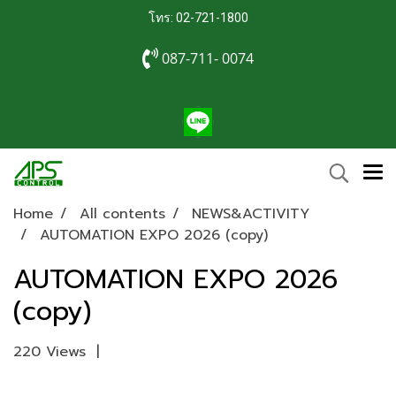
โทร: 02-721-1800
087-711- 0074
Home
All contents
NEWS&ACTIVITY
AUTOMATION EXPO 2026 (copy)
AUTOMATION EXPO 2026
(copy)
220 Views
|