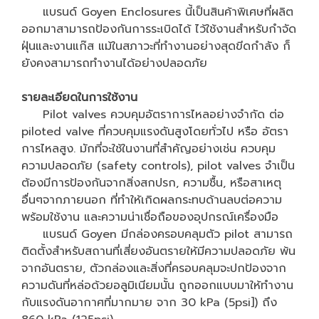
แบรนด์ Goyen Enclosures นี้เป็นสินค้าพิเศษที่ผลิต
ออกมาสามารถป้องกันการระเบิดได้ ไว้ใช้งานสำหรับกำจัด
ฝุ่นและงานแก๊ส แม้ในสภาวะที่ทำงานอย่างสุดขีดกำลัง ก็
ยังคงสามารถทำงานได้อย่างปลอดภัย
รายละเอียดในการใช้งาน
Pilot valves ควบคุมอัตราการไหลอย่างจำกัด ต่อ
piloted valve ที่ควบคุมแรงดันสูงโดยทั่วไป หรือ อัตรา
การไหลสูง. มักที่จะใช้ในงานที่สำคัญอย่างเช่น ควบคุม
ความปลอดภัย (safety controls), pilot valves จำเป็น
ต้องมีการป้องกันจากสิ่งสกปรก, ความชื้น, หรือสาเหตุ
อื่นๆจากภายนอก ที่ทำให้เกิดผลกระทบด้านลบต่อความ
พร้อมใช้งาน และความน่าเชื่อถือของอุปกรณ์เครื่องมือ
แบรนด์ Goyen มีกล่องครอบคลุมตัว pilot สามารถ
ติดตั้งสำหรับสถานที่เสี่ยงอันตรายให้มีความปลอดภัย พ้น
จากอันตราย, ตัวกล่องและสิ่งที่ครอบคลุมจะปกป้องจาก
ความดันที่หล่อด้วยอลูมิเนียมนั้น ถูกออกแบบมาให้ทำงาน
กับแรงดันอากาศที่มากมาย จาก 30 kPa (5psi]) ถึง