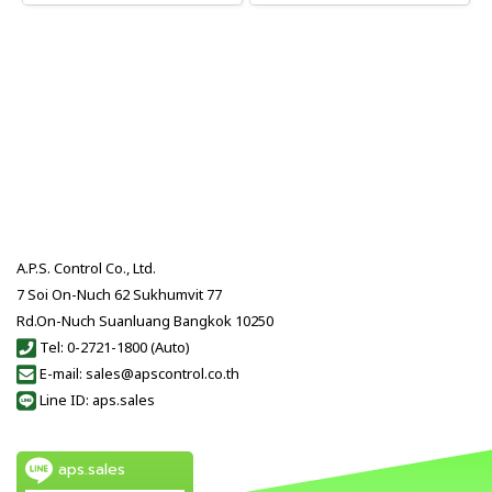
A.P.S. Control Co., Ltd.
7 Soi On-Nuch 62 Sukhumvit 77
Rd.On-Nuch Suanluang Bangkok 10250
Tel: 0-2721-1800 (Auto)
E-mail: sales@apscontrol.co.th
Line ID: aps.sales
aps.sales