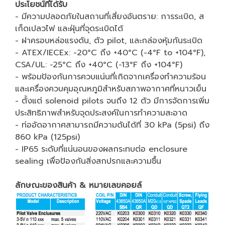
ประโยชน์ที่ได้รับ
- มีความปลอดภัยในสถานที่เสี่ยงอันตราย: การระเบิด, ส
เก็ดเปลวไฟ และฝุ่นที่จุดระเบิดได้
- ฝาครอบหล่อแรงดัน, ตัว pilot, และกล่องหุ้มกันระเบิด
- ATEX/IECEx: -20°C ถึง +40°C (-4°F to +104°F),
CSA/UL: −25°C ถึง +40°C (−13°F ถึง +104°F)
- พร้อมป้องกันการควบแน่นที่เกิดจากเครื่องทำความร้อน
และเครื่องควบคุมอุณหภูมิสำหรับสภาพอากาศที่หนาวเย็น
- ตั้งแต่ solenoid pilots จนถึง 12 ตัว มีการจัดการเพิ่ม
ประสิทธิภาพสำหรับจุดประสงค์ในการทำความสะอาด
- ท่ออัดอากาศสามารถมีความดันได้ที่ 30 kPa (5psi) ถึง
860 kPa (125psi)
- IP65 ระดับที่แน่นอนของผลกระทบต่อ enclosure
sealing เพื่อป้องกันสิ่งสกปรกและความชื้น
ลักษณะของสินค้า & หมายเลขคอยล์