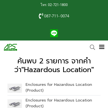
โทร: 02-721-1800
087-711- 0074
ค้นพบ 2 รายการ จากคำ
ว่า"Hazardous Location"
Enclosures for Hazardous Location
(Product)
Enclosures for Hazardous Location
(Product)