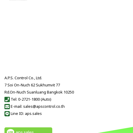
A.P.S. Control Co., Ltd.
7 Soi On-Nuch 62 Sukhumvit 77
Rd.On-Nuch Suanluang Bangkok 10250
Tel: 0-2721-1800 (Auto)
E-mail: sales@apscontrol.co.th
Line ID: aps.sales
aps.sales