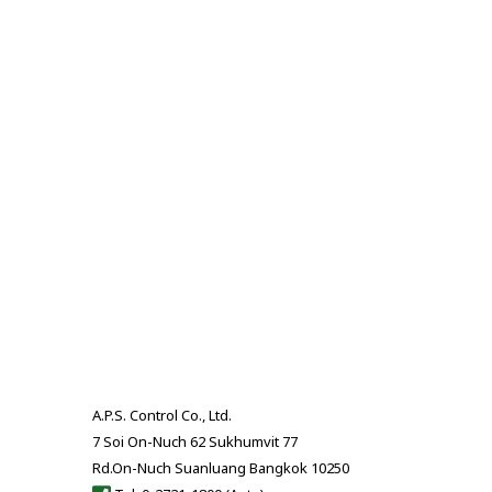
A.P.S. Control Co., Ltd.
7 Soi On-Nuch 62 Sukhumvit 77
Rd.On-Nuch Suanluang Bangkok 10250