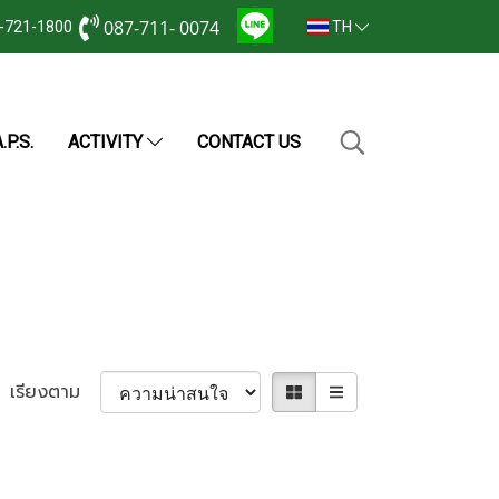
087-711- 0074
2-721-1800
TH
.P.S.
ACTIVITY
CONTACT US
เรียงตาม