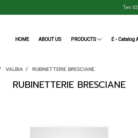
โทร: 0
HOME
ABOUT US
PRODUCTS
E - Catalog A
VALBIA
RUBINETTERIE BRESCIANE
RUBINETTERIE BRESCIANE