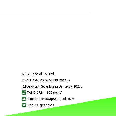
A.P.S. Control Co., Ltd.
7 Soi On-Nuch 62 Sukhumvit 77
Rd.On-Nuch Suanluang Bangkok 10250
Tel: 0-2721-1800 (Auto)
E-mail: sales@apscontrol.co.th
Line ID: aps.sales