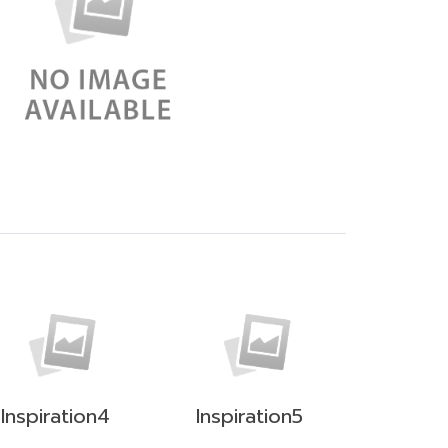
Inspiration4
Inspiration5