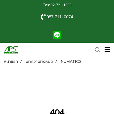
โทร: 02-721-1800
087-711- 0074
หน้าแรก
บทความทั้งหมด
NUMATICS
404