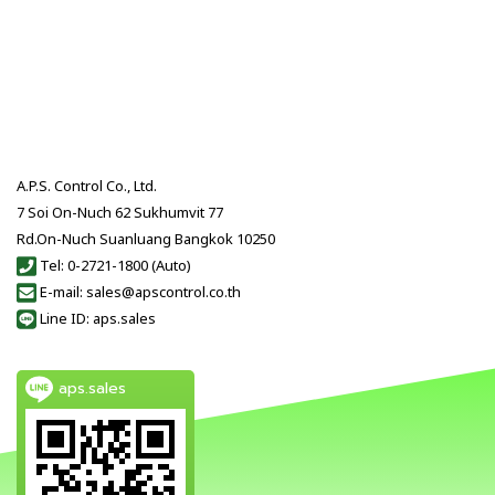
A.P.S. Control Co., Ltd.
7 Soi On-Nuch 62 Sukhumvit 77
Rd.On-Nuch Suanluang Bangkok 10250
Tel: 0-2721-1800 (Auto)
E-mail: sales@apscontrol.co.th
Line ID: aps.sales
aps.sales