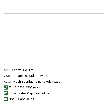
A.P.S. Control Co., Ltd.
7 Soi On-Nuch 62 Sukhumvit 77
Rd.On-Nuch Suanluang Bangkok 10250
Tel: 0-2721-1800 (Auto)
E-mail: sales@apscontrol.co.th
Line ID: aps.sales