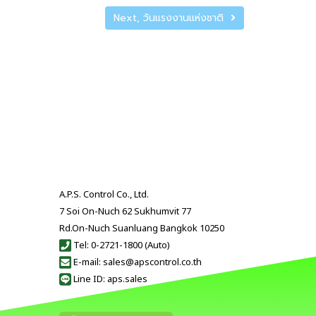
Next, วันแรงงานแห่งชาติ
A.P.S. Control Co., Ltd.
7 Soi On-Nuch 62 Sukhumvit 77
Rd.On-Nuch Suanluang Bangkok 10250
Tel: 0-2721-1800 (Auto)
E-mail: sales@apscontrol.co.th
Line ID: aps.sales