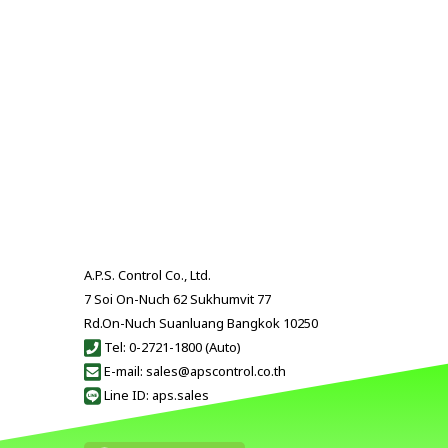
A.P.S. Control Co., Ltd.
7 Soi On-Nuch 62 Sukhumvit 77
Rd.On-Nuch Suanluang Bangkok 10250
Tel: 0-2721-1800 (Auto)
E-mail: sales@apscontrol.co.th
Line ID: aps.sales