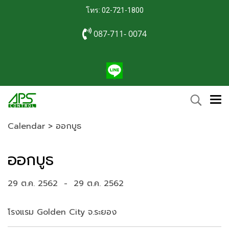
โทร: 02-721-1800
087-711- 0074
Calendar
>
ออกบูธ
ออกบูธ
29 ต.ค. 2562
-
29 ต.ค. 2562
โรงแรม Golden City จ.ระยอง